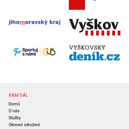
KAM DÁL
Domů
O nás
Služby
Okresní sdružení