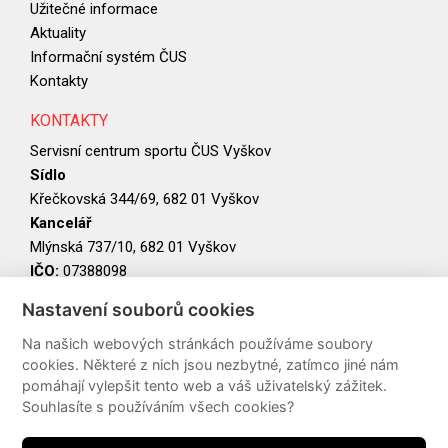
Užitečné informace
Aktuality
Informační systém ČUS
Kontakty
KONTAKTY
Servisní centrum sportu ČUS Vyškov
Sídlo
Křečkovská 344/69, 682 01 Vyškov
Kancelář
Mlýnská 737/10, 682 01 Vyškov
IČO:
07388098
Nastavení souborů cookies
PARTNEŘI
Na našich webových stránkách používáme soubory
cookies. Některé z nich jsou nezbytné, zatímco jiné nám
pomáhají vylepšit tento web a váš uživatelský zážitek.
Souhlasíte s používáním všech cookies?