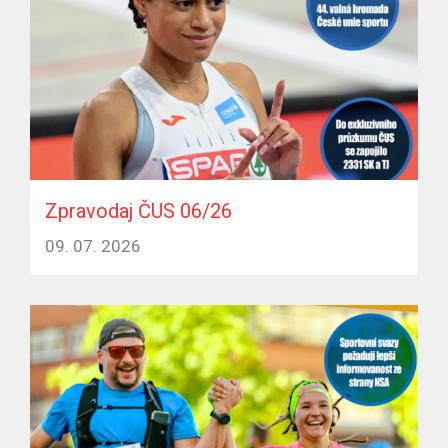
Zpravodaj ČUS 06/26
09. 07. 2026