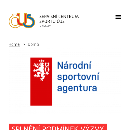
Home
>
Domů
SPLNĚNÍ PODMÍNEK VÝZVY