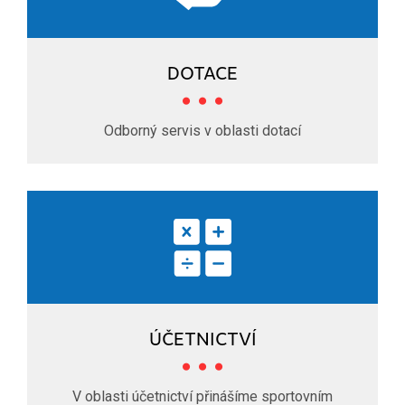
DOTACE
Odborný servis v oblasti dotací
ÚČETNICTVÍ
V oblasti účetnictví přinášíme sportovním