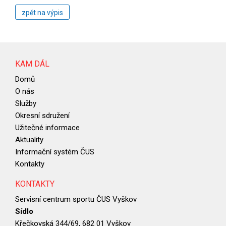
zpět na výpis
KAM DÁL
Domů
O nás
Služby
Okresní sdružení
Užitečné informace
Aktuality
Informační systém ČUS
Kontakty
KONTAKTY
Servisní centrum sportu ČUS Vyškov
Sídlo
Křečkovská 344/69, 682 01 Vyškov