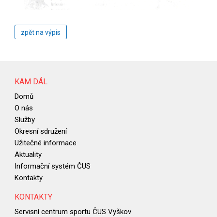
zpět na výpis
KAM DÁL
Domů
O nás
Služby
Okresní sdružení
Užitečné informace
Aktuality
Informační systém ČUS
Kontakty
KONTAKTY
Servisní centrum sportu ČUS Vyškov