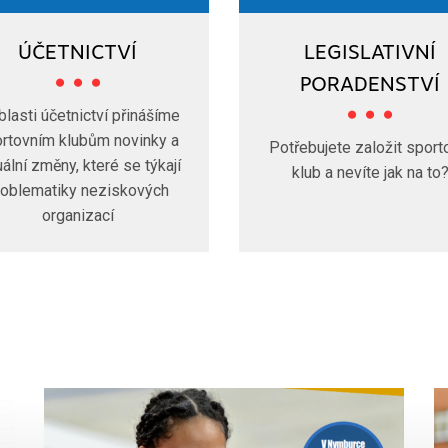
ÚČETNICTVÍ
LEGISLATIVNÍ
PORADENSTVÍ
blasti účetnictví přinášíme
rtovním klubům novinky a
Potřebujete založit sport
uální změny, které se týkají
klub a nevíte jak na to
roblematiky neziskových
organizací