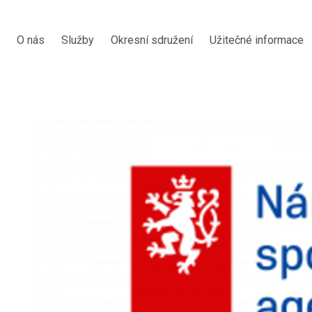
O nás
Služby
Okresní sdružení
Užitečné informace