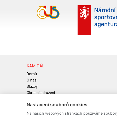
KAM DÁL
Domů
O nás
Služby
Okresní sdružení
Užitečné informace
Nastavení souborů cookies
Aktuality
Informační systém ČUS
Na našich webových stránkách používáme soubory c